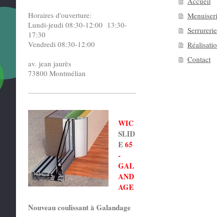
Accueil
Horaires d'ouverture:
Menuiser
Lundi-jeudi 08:30-12:00 13:30-
Serrurerie
17:30
Vendredi 08:30-12:00
Réalisati
Contact
av. jean jaurès
73800 Montmélian
WIC
SLID
E
65
-
GAL
AND
AGE
Nouveau coulissant à Galandage