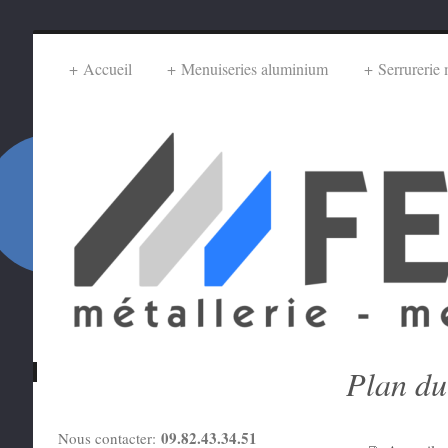
Accueil
Menuiseries aluminium
Serrurerie 
Plan du
09.82.43.34.51
Nous contacter: